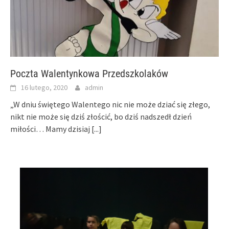
Poczta Walentynkowa Przedszkolaków
16 lutego, 2020
admin
„W dniu świętego Walentego nic nie może dziać się złego,
nikt nie może się dziś złościć, bo dziś nadszedł dzień
miłości… Mamy dzisiaj
[...]