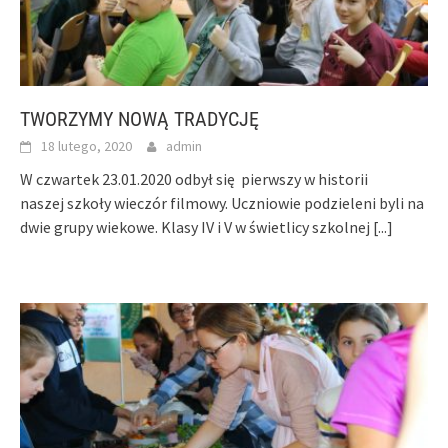
TWORZYMY NOWĄ TRADYCJĘ
18 lutego, 2020
admin
W czwartek 23.01.2020 odbył się pierwszy w historii
naszej szkoły wieczór filmowy. Uczniowie podzieleni byli na
dwie grupy wiekowe. Klasy IV i V w świetlicy szkolnej
[...]