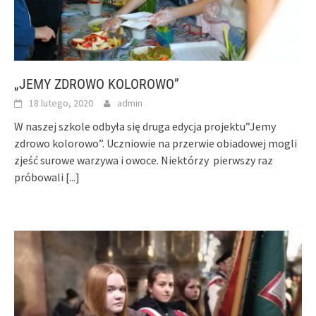
„JEMY ZDROWO KOLOROWO”
18 lutego, 2020
admin
W naszej szkole odbyła się druga edycja projektu”Jemy
zdrowo kolorowo”. Uczniowie na przerwie obiadowej mogli
zjeść surowe warzywa i owoce. Niektórzy pierwszy raz
próbowali
[...]