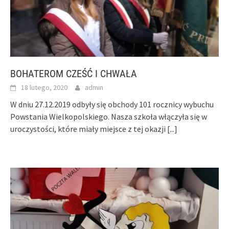
BOHATEROM CZEŚĆ I CHWAŁA
18 lutego, 2020
admin
W dniu 27.12.2019 odbyły się obchody 101 rocznicy wybuchu
Powstania Wielkopolskiego. Nasza szkoła włączyła się w
uroczystości, które miały miejsce z tej okazji
[...]