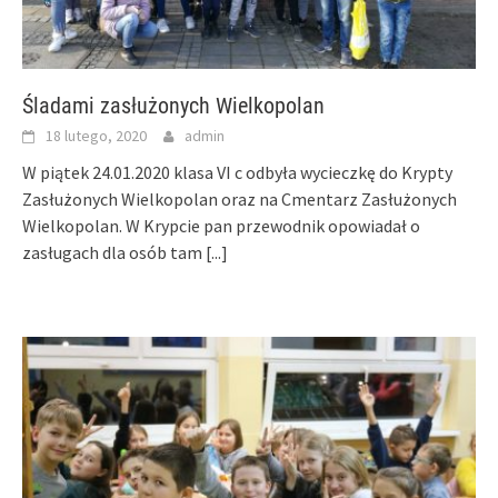
Śladami zasłużonych Wielkopolan
18 lutego, 2020
admin
W piątek 24.01.2020 klasa VI c odbyła wycieczkę do Krypty
Zasłużonych Wielkopolan oraz na Cmentarz Zasłużonych
Wielkopolan. W Krypcie pan przewodnik opowiadał o
zasługach dla osób tam
[...]