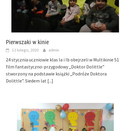
Pierwszaki w kinie
12 lutego, 2020
admin
24 stycznia uczniowie klas Ia i Ib obejrzeli w Multikinie 51
film fantastyczno-przygodowy „Doktor Dolittle”
stworzony na podstawie książki „Podróże Doktora
Dolittle”. Siedem lat
[...]