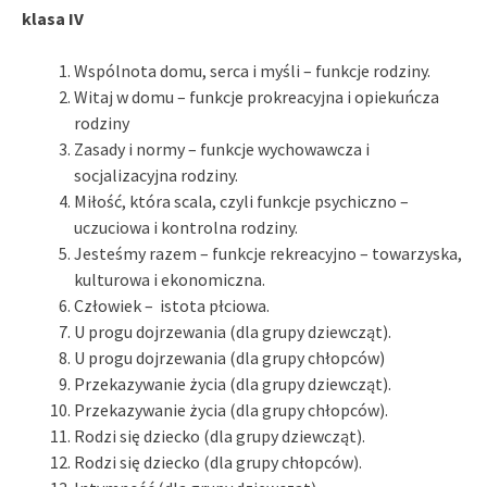
klasa IV
Wspólnota domu, serca i myśli – funkcje rodziny.
Witaj w domu – funkcje prokreacyjna i opiekuńcza
rodziny
Zasady i normy – funkcje wychowawcza i
socjalizacyjna rodziny.
Miłość, która scala, czyli funkcje psychiczno –
uczuciowa i kontrolna rodziny.
Jesteśmy razem – funkcje rekreacyjno – towarzyska,
kulturowa i ekonomiczna.
Człowiek – istota płciowa.
U progu dojrzewania (dla grupy dziewcząt).
U progu dojrzewania (dla grupy chłopców)
Przekazywanie życia (dla grupy dziewcząt).
Przekazywanie życia (dla grupy chłopców).
Rodzi się dziecko (dla grupy dziewcząt).
Rodzi się dziecko (dla grupy chłopców).