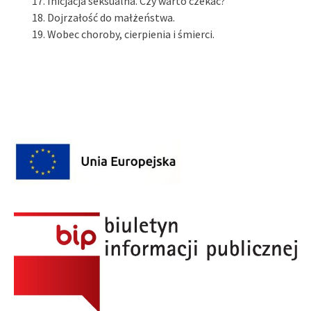
Inicjacja seksualna. Czy warto czekać?
Dojrzałość do małżeństwa.
Wobec choroby, cierpienia i śmierci.