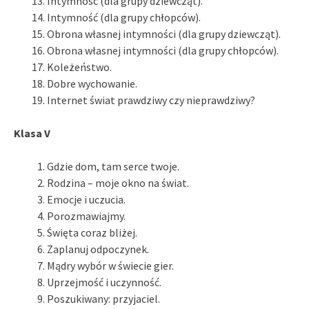
Intymność (dla grupy dziewcząt).
Intymność (dla grupy chłopców).
Obrona własnej intymności (dla grupy dziewcząt).
Obrona własnej intymności (dla grupy chłopców).
Koleżeństwo.
Dobre wychowanie.
Internet świat prawdziwy czy nieprawdziwy?
Klasa V
Gdzie dom, tam serce twoje.
Rodzina – moje okno na świat.
Emocje i uczucia.
Porozmawiajmy.
Święta coraz bliżej.
Zaplanuj odpoczynek.
Mądry wybór w świecie gier.
Uprzejmość i uczynność.
Poszukiwany: przyjaciel.