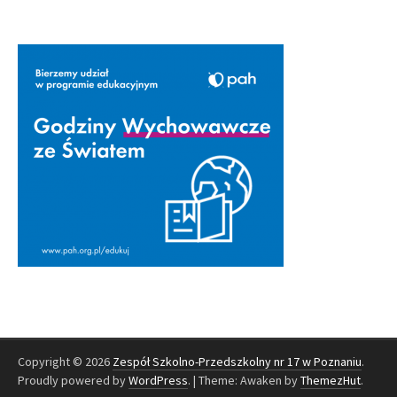
Copyright © 2026
Zespół Szkolno-Przedszkolny nr 17 w Poznaniu
.
Proudly powered by
WordPress
.
|
Theme: Awaken by
ThemezHut
.