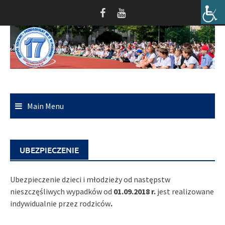
Skip
to
content
Main Menu
UBEZPIECZENIE
Ubezpieczenie dzieci i młodzieży od następstw
nieszczęśliwych wypadków od
01.09.2018 r.
jest realizowane
indywidualnie przez rodziców
.