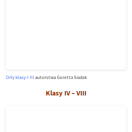
Orły klasy I-III
autorstwa Goretta Siadak
Klasy IV – VIII