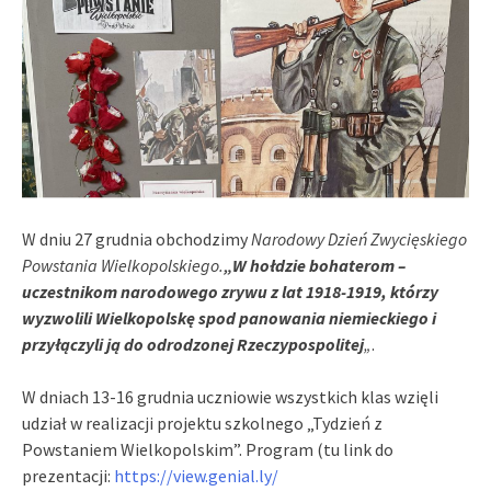
W dniu 27 grudnia obchodzimy
Narodowy Dzień Zwycięskiego
Powstania Wielkopolskiego.
„W hołdzie bohaterom –
uczestnikom narodowego zrywu z lat 1918-1919, którzy
wyzwolili Wielkopolskę spod panowania niemieckiego i
przyłączyli ją do odrodzonej Rzeczypospolitej
„
.
W dniach 13-16 grudnia uczniowie wszystkich klas wzięli
udział w realizacji projektu szkolnego „Tydzień z
Powstaniem Wielkopolskim”. Program (tu link do
prezentacji:
https://view.genial.ly/