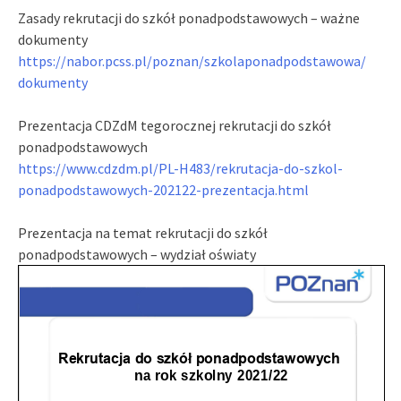
Zasady rekrutacji do szkół ponadpodstawowych – ważne
dokumenty
https://nabor.pcss.pl/poznan/
szkolaponadpodstawowa/
dokumenty
Prezentacja CDZdM tegorocznej rekrutacji do szkół
ponadpodstawowych
https://www.cdzdm.pl/PL-H483/
rekrutacja-do-szkol-
ponadpodstawowych-202122-
prezentacja.html
Prezentacja na temat rekrutacji do szkół
ponadpodstawowych – wydział oświaty