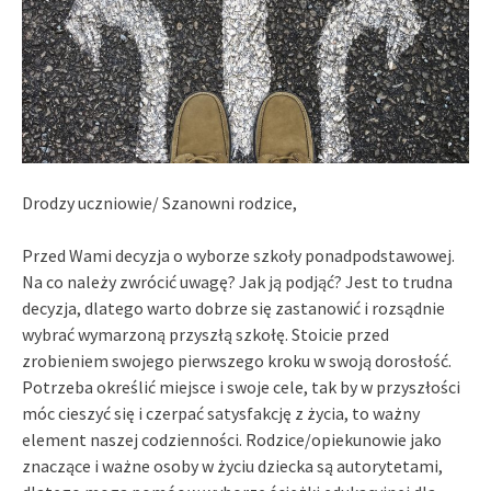
Drodzy uczniowie/ Szanowni rodzice,
Przed Wami decyzja o wyborze szkoły ponadpodstawowej.
Na co należy zwrócić uwagę? Jak ją podjąć? Jest to trudna
decyzja, dlatego warto dobrze się zastanowić i rozsądnie
wybrać wymarzoną przyszłą szkołę. Stoicie przed
zrobieniem swojego pierwszego kroku w swoją dorosłość.
Potrzeba określić miejsce i swoje cele, tak by w przyszłości
móc cieszyć się i czerpać satysfakcję z życia, to ważny
element naszej codzienności. Rodzice/opiekunowie jako
znaczące i ważne osoby w życiu dziecka są autorytetami,