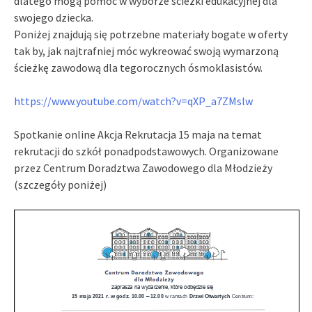
dlatego mogą pomóc w wyborze ścieżki edukacyjnej dla
swojego dziecka.
Poniżej znajdują się potrzebne materiały bogate w oferty
tak by, jak najtrafniej móc wykreować swoją wymarzoną
ścieżkę zawodową dla tegorocznych ósmoklasistów.
https://www.youtube.com/watch?
v=qXP_a7ZMslw
Spotkanie online Akcja Rekrutacja 15 maja na temat
rekrutacji do szkół ponadpodstawowych. Organizowane
przez Centrum Doradztwa Zawodowego dla Młodzieży
(szczegóły poniżej)