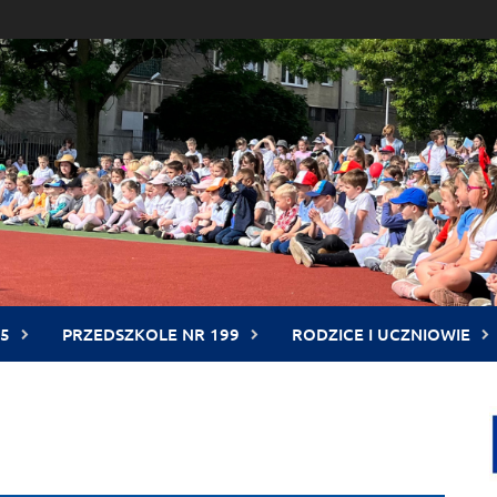
5
PRZEDSZKOLE NR 199
RODZICE I UCZNIOWIE