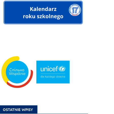
OSTATNIE WPISY