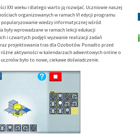
i XXI wieku i dlatego warto ją rozwijać. Uczniowie naszej
wnościach organizowanych w ramach VI edycji programu
 popularyzowanie wiedzy informatycznej wśród
 były wprowadzane w ramach lekcji edukacji
ich i czwartych podjęli wyzwanie realizacji zadań
raz projektowania tras dla Ozobotów. Ponadto przed
ać różne aktywności w kalendarzach adwentowych online o
uczniów było to nowe, ciekawe doświadczenie.