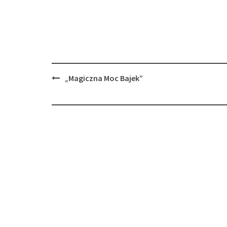
Post
„Magiczna Moc Bajek”
navigation