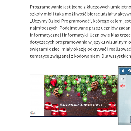
Programowanie jest jedną z kluczowych umiejętnośc
szkoły mieli taką możliwość biorąc udział w akty
„Uczymy Dzieci Programować”, którego celem jest
najmłodszych. Podejmowane przez uczniów zadania
informatycznej i informatyki. Uczniowie klas trzec
dotyczących programowania w języku wizualnym o
świętami dzieci miały okazję odkrywać i realizow
tematyce związanej z kodowaniem. Dla wszystkich 