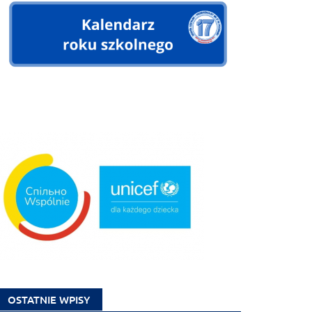
OSTATNIE WPISY