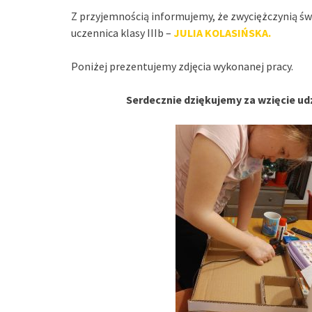
Z przyjemnością informujemy, że zwyciężczynią św
uczennica klasy IIIb –
JULIA KOLASIŃSKA.
Poniżej prezentujemy zdjęcia wykonanej pracy.
Serdecznie dziękujemy za wzięcie ud