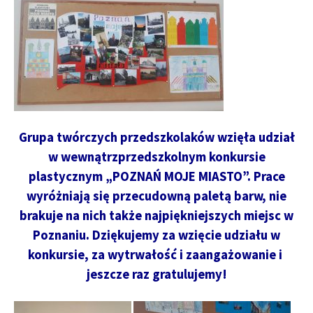
Grupa twórczych przedszkolaków wzięła udział
w wewnątrzprzedszkolnym konkursie
plastycznym „POZNAŃ MOJE MIASTO”. Prace
wyróżniają się przecudowną paletą barw, nie
brakuje na nich także najpiękniejszych miejsc w
Poznaniu. Dziękujemy za wzięcie udziału w
konkursie, za wytrwałość i zaangażowanie i
jeszcze raz gratulujemy!