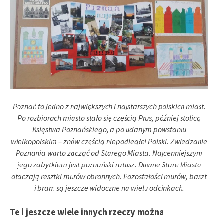
Poznań to jedno z największych i najstarszych polskich miast.
Po rozbiorach miasto stało się częścią Prus, później stolicą
Księstwa Poznańskiego, a po udanym powstaniu
wielkopolskim – znów częścią niepodległej Polski. Zwiedzanie
Poznania warto zacząć od Starego Miasta. Najcenniejszym
jego zabytkiem jest poznański ratusz. Dawne Stare Miasto
otaczają resztki murów obronnych. Pozostałości murów, baszt
i bram są jeszcze widoczne na wielu odcinkach.
Te i jeszcze wiele innych rzeczy można