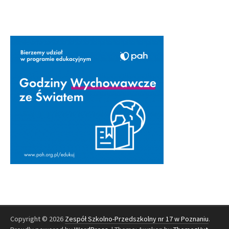
Copyright © 2026
Zespół Szkolno-Przedszkolny nr 17 w Poznaniu
.