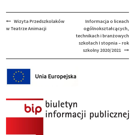
Post
Wizyta Przedszkolaków
Informacja o liceach
navigation
w Teatrze Animacji
ogólnokształcących,
technikach i branżowych
szkołach I stopnia – rok
szkolny 2020/2021