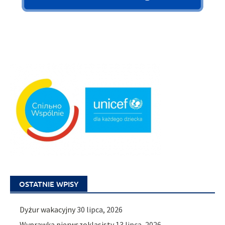
OSTATNIE WPISY
Dyżur wakacyjny
30 lipca, 2026
Wyprawka pierwszoklasisty
13 lipca, 2026