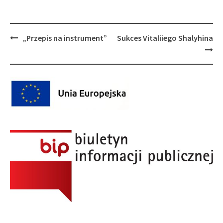
Post
„Przepis na instrument”
Sukces Vitaliiego Shalyhina
navigation