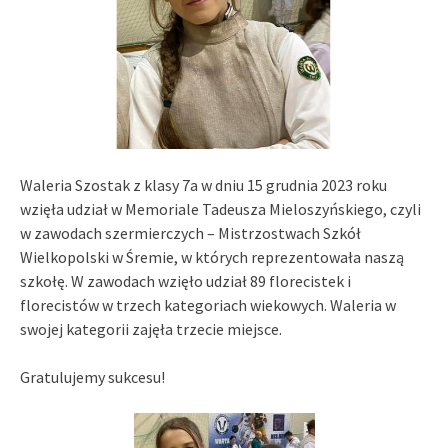
Waleria Szostak z klasy 7a w dniu 15 grudnia 2023 roku
wzięła udział w Memoriale Tadeusza Mieloszyńskiego, czyli
w zawodach szermierczych – Mistrzostwach Szkół
Wielkopolski w Śremie, w których reprezentowała naszą
szkołę. W zawodach wzięło udział 89 florecistek i
florecistów w trzech kategoriach wiekowych. Waleria w
swojej kategorii zajęła trzecie miejsce.
Gratulujemy sukcesu!