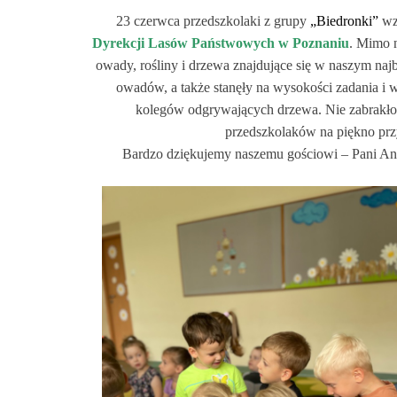
23 czerwca przedszkolaki z grupy
„Biedronki”
wz
Dyrekcji Lasów Państwowych w Poznaniu
. Mimo n
owady, rośliny i drzewa znajdujące się w naszym na
owadów, a także stanęły na wysokości zadania i w
kolegów odgrywających drzewa. Nie zabrakło 
przedszkolaków na piękno przy
Bardzo dziękujemy naszemu gościowi – Pani Anni