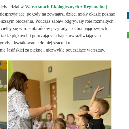
ięły udział w
Warsztatach Ekologicznych z Regionalnej
iesprzyjającej pogody na zewnątrz, dzieci miały okazję poznać
jbliższym otoczeniu. Podczas zabaw odgrywały role rozmaitych
cieliły się w role obrońców przyrody – ochraniając swoich
także pięknych i pouczających bajek uwrażliwiających
rody i kształtowanie do niej szacunku.
e Jasińskiej za piękne i niezwykle pouczające warsztaty.