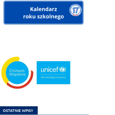
OSTATNIE WPISY