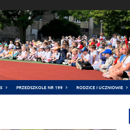
5
PRZEDSZKOLE NR 199
RODZICE I UCZNIOWIE