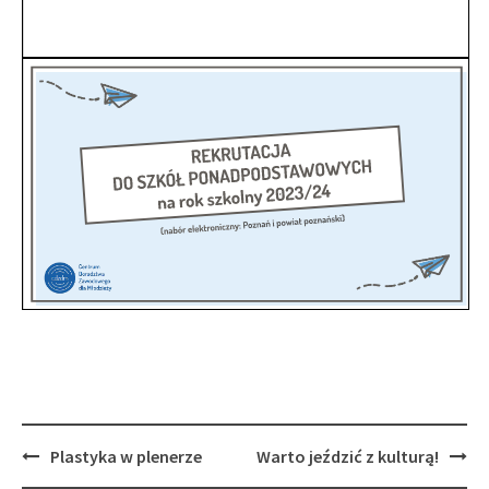
Post
Plastyka w plenerze
Warto jeździć z kulturą!
navigation