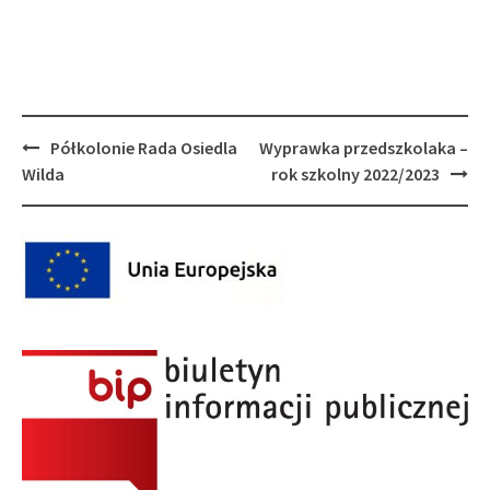
Post
Półkolonie Rada Osiedla
Wyprawka przedszkolaka –
navigation
Wilda
rok szkolny 2022/2023