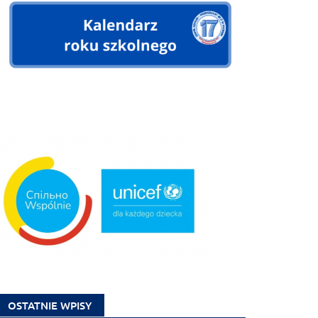
OSTATNIE WPISY