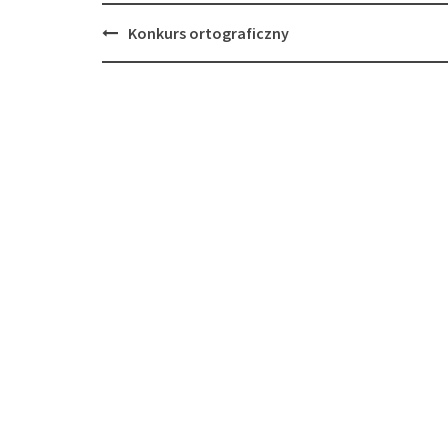
Post
Konkurs ortograficzny
navigation