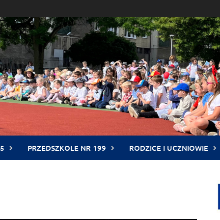
5
PRZEDSZKOLE NR 199
RODZICE I UCZNIOWIE