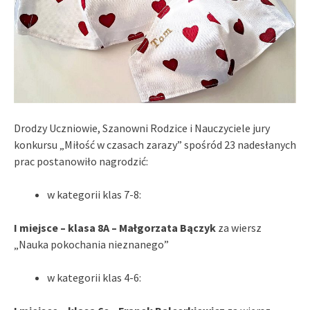
Drodzy Uczniowie, Szanowni Rodzice i Nauczyciele jury
konkursu „Miłość w czasach zarazy” spośród 23 nadesłanych
prac postanowiło nagrodzić:
w kategorii klas 7-8:
I miejsce – klasa 8A – Małgorzata Bączyk
za wiersz
„Nauka pokochania nieznanego”
w kategorii klas 4-6: