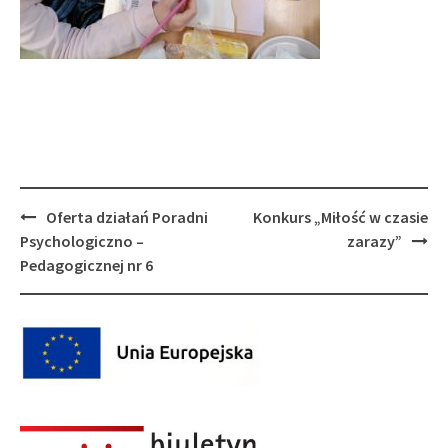
Post
Oferta działań Poradni
Konkurs „Miłość w czasie
navigation
Psychologiczno –
zarazy”
Pedagogicznej nr 6