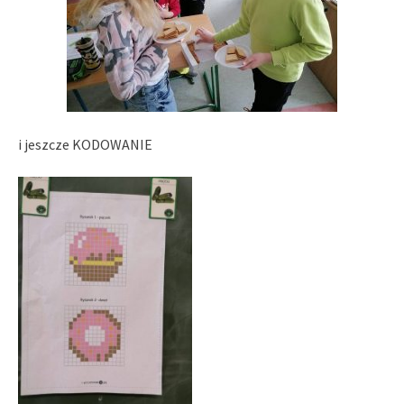
i jeszcze KODOWANIE