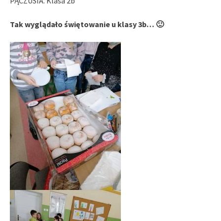
PĄCZUSIA. Klasa 2b
Tak wyglądało świętowanie u klasy 3b… 🙂