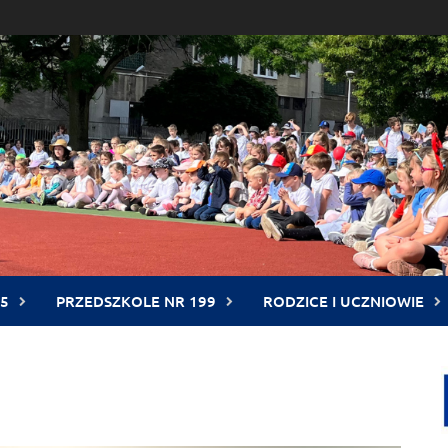
5
PRZEDSZKOLE NR 199
RODZICE I UCZNIOWIE