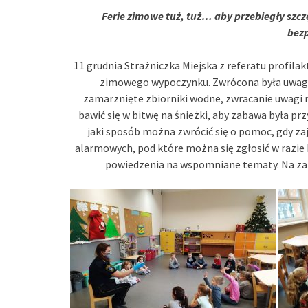
Ferie zimowe tuż, tuż… aby przebiegły szc
bez
11 grudnia Strażniczka Miejska z referatu profil
zimowego wypoczynku. Zwrócona była uwaga 
zamarznięte zbiorniki wodne, zwracanie uwagi n
bawić się w bitwę na śnieżki, aby zabawa była pr
jaki sposób można zwrócić się o pomoc, gdy z
alarmowych, pod które można się zgłosić w razie k
powiedzenia na wspomniane tematy. Na zak