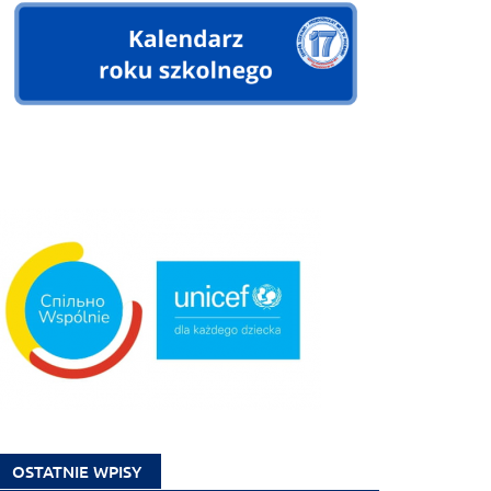
OSTATNIE WPISY