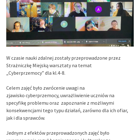
W czasie nauki zdalnej zostały przeprowadzone przez
Strażniczkę Miejską warsztaty na temat
„C
yberprzemocy”
dla kl.4-8.
Celem zajęć było zwrócenie uwagi na
zjawisko
cyberprzemocy
, uwrażliwienie uczniów na
specyfikę problemu oraz zapoznanie z możliwymi
konsekwencjami tego typu działań, zarówno dla ich ofiar,
jak i dla sprawców.
Jednym z efektów przeprowadzonych zajęć było