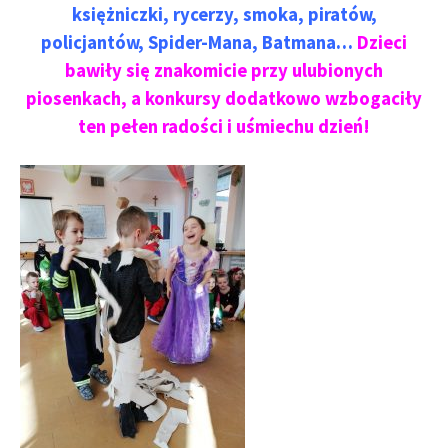
księżniczki, rycerzy, smoka, piratów,
policjantów, Spider-Mana, Batmana…
Dzieci
bawiły się znakomicie przy ulubionych
piosenkach, a konkursy dodatkowo wzbogaciły
ten pełen radości i uśmiechu dzień!