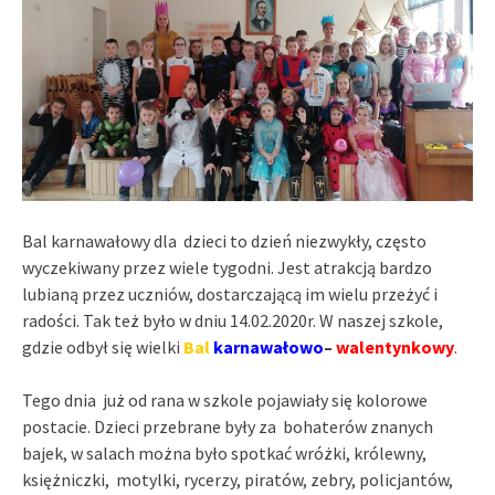
Bal karnawałowy dla dzieci to dzień niezwykły, często
wyczekiwany przez wiele tygodni. Jest atrakcją bardzo
lubianą przez uczniów, dostarczającą im wielu przeżyć i
radości. Tak też było w dniu 14.02.2020r. W naszej szkole,
gdzie odbył się wielki
Bal
karnawałowo
–
walentynkowy
.
Tego dnia już od rana w szkole pojawiały się kolorowe
postacie. Dzieci przebrane były za bohaterów znanych
bajek, w salach można było spotkać wróżki, królewny,
księżniczki, motylki, rycerzy, piratów, zebry, policjantów,