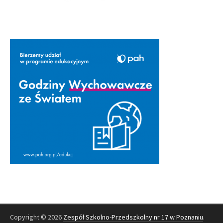
Copyright © 2026
Zespół Szkolno-Przedszkolny nr 17 w Poznaniu
.