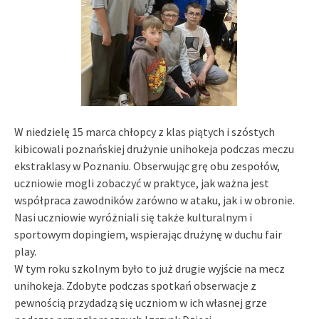
W niedzielę 15 marca chłopcy z klas piątych i szóstych
kibicowali poznańskiej drużynie unihokeja podczas meczu
ekstraklasy w
Poznaniu
. Obserwując grę obu zespołów,
uczniowie mogli zobaczyć w praktyce, jak ważna jest
współpraca zawodników zarówno w ataku, jak i w obronie.
Nasi uczniowie wyróżniali się także kulturalnym i
sportowym dopingiem, wspierając drużynę w duchu fair
play.
W tym roku szkolnym było to już drugie wyjście na mecz
unihokeja. Zdobyte podczas spotkań obserwacje z
pewnością przydadzą się uczniom w ich własnej grze