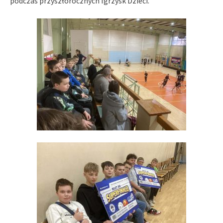
podczas przyszłorocznych Igrzysk Dzieci.