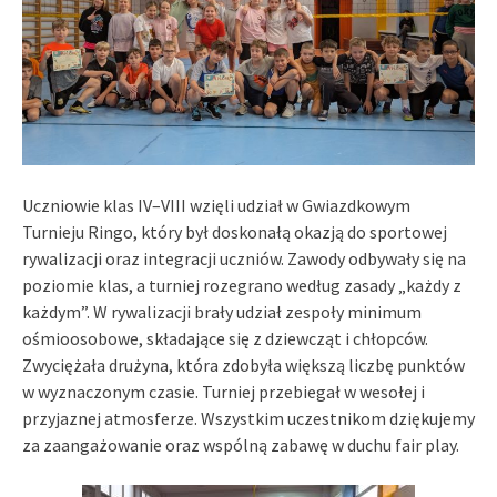
Uczniowie klas IV–VIII wzięli udział w Gwiazdkowym
Turnieju Ringo, który był doskonałą okazją do sportowej
rywalizacji oraz integracji uczniów. Zawody odbywały się na
poziomie klas, a turniej rozegrano według zasady „każdy z
każdym”. W rywalizacji brały udział zespoły minimum
ośmioosobowe, składające się z dziewcząt i chłopców.
Zwyciężała drużyna, która zdobyła większą liczbę punktów
w wyznaczonym czasie. Turniej przebiegał w wesołej i
przyjaznej atmosferze. Wszystkim uczestnikom dziękujemy
za zaangażowanie oraz wspólną zabawę w duchu fair play.