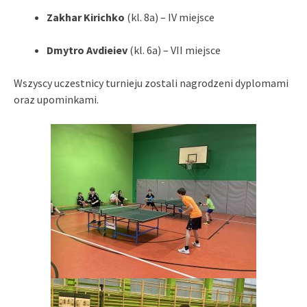
Zakhar Kirichko
(kl. 8a) – IV miejsce
Dmytro Avdieiev
(kl. 6a) – VII miejsce
Wszyscy uczestnicy turnieju zostali nagrodzeni dyplomami
oraz upominkami.