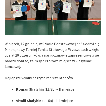
W piątek, 12 grudnia, w Szkole Podstawowej nr 84 odbył się
Mikołajkowy Turniej Tenisa Stołowego. W zawodach wzięło
udział 20 uczestników, a nasi uczniowie zaprezentowali się
bardzo dobrze, zajmując czołowe miejsca w klasyfikacji
końcowej.
Najlepsze wyniki naszych reprezentantów:
Roman Shalyhin
(kl. 8b) – II miejsce
Vitalii Shalyhin
(kl. 6a) – III miejsce