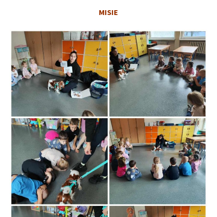
MISIE