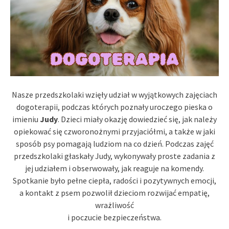
Nasze przedszkolaki wzięły udział w wyjątkowych zajęciach
dogoterapii, podczas których poznały uroczego pieska o
imieniu
Judy
. Dzieci miały okazję dowiedzieć się, jak należy
opiekować się czworonożnymi przyjaciółmi, a także w jaki
sposób psy pomagają ludziom na co dzień. Podczas zajęć
przedszkolaki głaskały Judy, wykonywały proste zadania z
jej udziałem i obserwowały, jak reaguje na komendy.
Spotkanie było pełne ciepła, radości i pozytywnych emocji,
a kontakt z psem pozwolił dzieciom rozwijać empatię,
wrażliwość
i poczucie bezpieczeństwa.