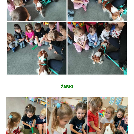
ŻABKI