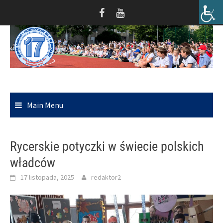
Skip
to
content
Main Menu
Rycerskie potyczki w świecie polskich
władców
17 listopada, 2025
redaktor2