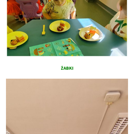
ŻABKI