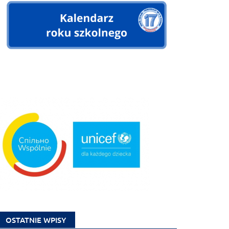
OSTATNIE WPISY