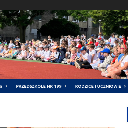
5
PRZEDSZKOLE NR 199
RODZICE I UCZNIOWIE