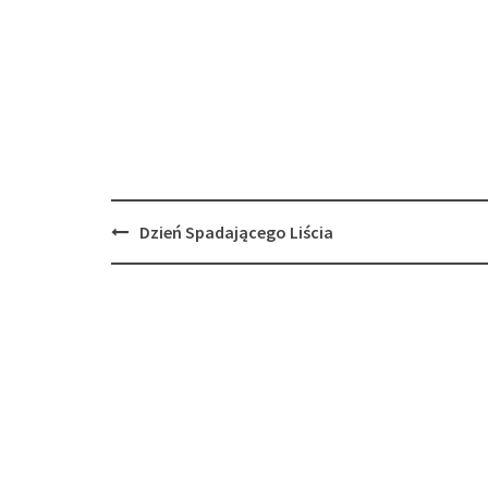
Post
Dzień Spadającego Liścia
navigation