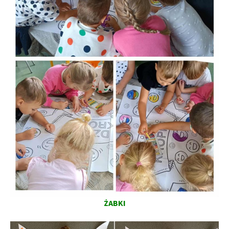
ŻABKI