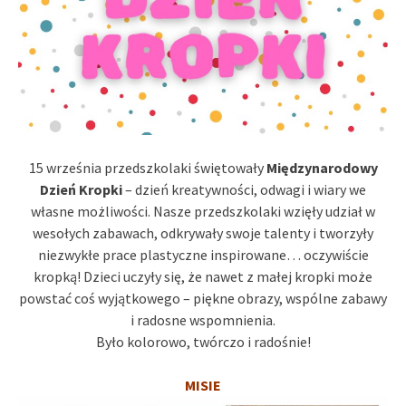
15 września przedszkolaki świętowały
Międzynarodowy
Dzień Kropki
– dzień kreatywności, odwagi i wiary we
własne możliwości. Nasze przedszkolaki wzięły udział w
wesołych zabawach, odkrywały swoje talenty i tworzyły
niezwykłe prace plastyczne inspirowane… oczywiście
kropką! Dzieci uczyły się, że nawet z małej kropki może
powstać coś wyjątkowego – piękne obrazy, wspólne zabawy
i radosne wspomnienia.
Było kolorowo, twórczo i radośnie!
MISIE