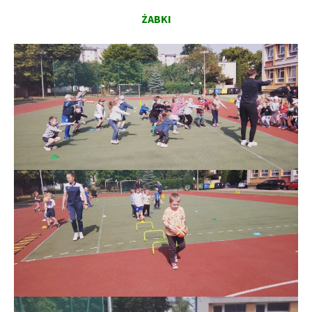
ŻABKI