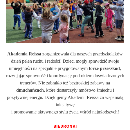
Akademia Reissa
zorganizowała dla naszych przedszkolaków
dzień pełen ruchu i radości! Dzieci mogły sprawdzić swoje
umiejętności na specjalnie przygotowanym
torze przeszkód
,
rozwijając sprawność i koordynację pod okiem doświadczonych
trenerów.
Nie zabrakło też beztroskiej zabawy na
dmuchańcach
, które dostarczyły mnóstwo śmiechu i
pozytywnej energii.
Dziękujemy Akademii Reissa za wspaniałą
inicjatywę
i promowanie aktywnego stylu życia wśród najmłodszych!
BIEDRONKI