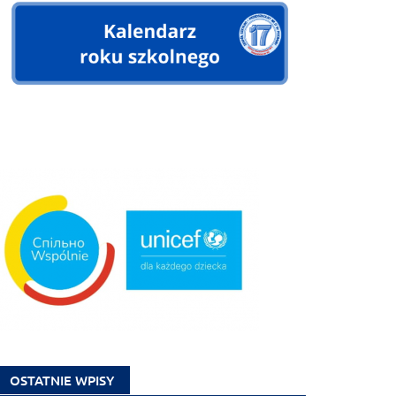
OSTATNIE WPISY