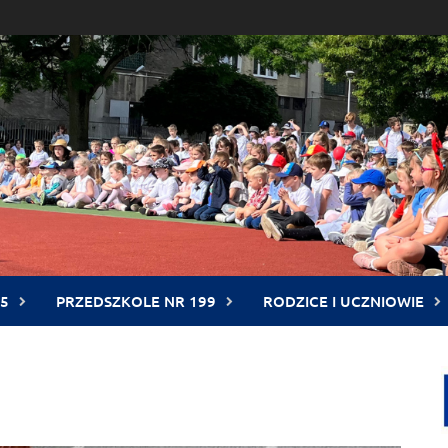
5
PRZEDSZKOLE NR 199
RODZICE I UCZNIOWIE