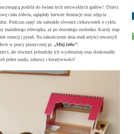
ascynującą podróż do świata tych niezwykłych gadów! Dzieci
 ciała żółwia, oglądały barwne ilustracje oraz zdjęcia
dne. Podczas zajęć nie
zabrakło również ciekawostek o cyklu
iny malutkiego żółwiątka, aż po dorosłego osobnika. Każdy etap
ele emocji i pytań.
Na zakończenie dnia mali artyści stworzyli
łwie w pracy plastycznej pt.
„Mój żółw”
.
zieci, ale również pobudziły ich wyobraźnię oraz doskonaliły
ień pełen nauki, zabawy i kreatywności!