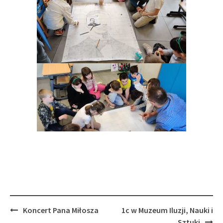
Post
Koncert Pana Miłosza
1c w Muzeum Iluzji, Nauki i
navigation
Sztuki