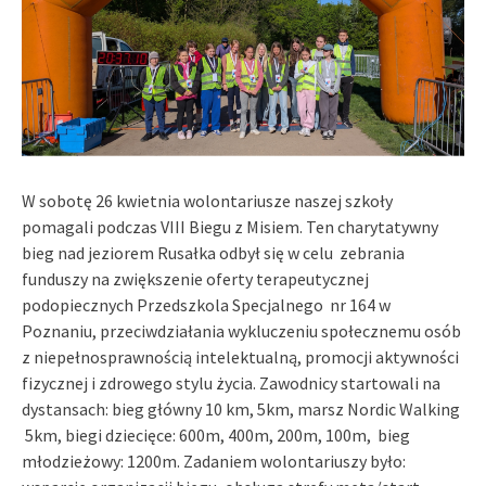
W sobotę 26 kwietnia wolontariusze naszej szkoły
pomagali podczas VIII Biegu z Misiem. Ten charytatywny
bieg nad jeziorem Rusałka odbył się w celu zebrania
funduszy na zwiększenie oferty terapeutycznej
podopiecznych Przedszkola Specjalnego nr 164 w
Poznaniu, przeciwdziałania wykluczeniu społecznemu osób
z niepełnosprawnością intelektualną, promocji aktywności
fizycznej i zdrowego stylu życia. Zawodnicy startowali na
dystansach: bieg główny 10 km, 5km, marsz Nordic Walking
5km, biegi dziecięce: 600m, 400m, 200m, 100m, bieg
młodzieżowy: 1200m. Zadaniem wolontariuszy było: