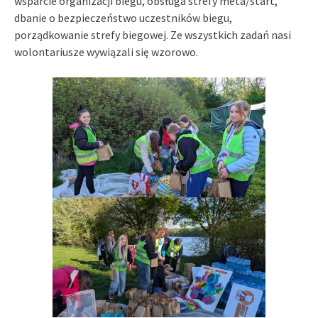
wsparcie organizacji biegu, obsługa strefy meta/start,
dbanie o bezpieczeństwo uczestników biegu,
porządkowanie strefy biegowej. Ze wszystkich zadań nasi
wolontariusze wywiązali się wzorowo.