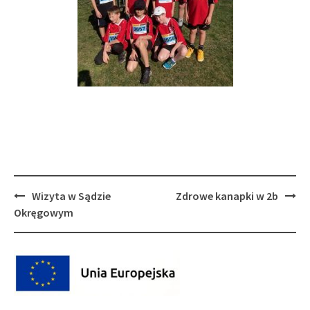
Post
Wizyta w Sądzie
Zdrowe kanapki w 2b
navigation
Okręgowym