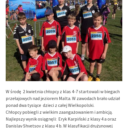
W środę 2 kwietnia chłopcy z klas 4-7 startowali w biegach
przełajowych nad jeziorem Malta. W zawodach brało udział
ponad dwa tysiące dzieci z całej Wielkopolski.
Chłopcy pobiegli z wielkim zaangażowaniem i ambicją.
Najlepszy wynik osiągnęli: Eryk Karpiński z klasy 4 a oraz
Danislav Shvetsov z klasy 4 b. W klasyfikacji drużynowej