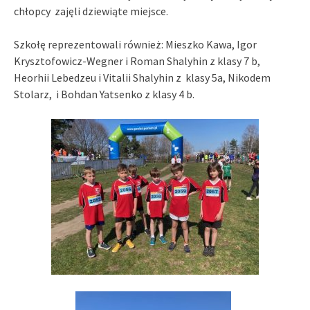
chłopcy zajęli dziewiąte miejsce.
Szkołę reprezentowali również: Mieszko Kawa, Igor
Krysztofowicz-Wegner i Roman Shalyhin z klasy 7 b,
Heorhii Lebedzeu i Vitalii Shalyhin z klasy 5a, Nikodem
Stolarz, i Bohdan Yatsenko z klasy 4 b.