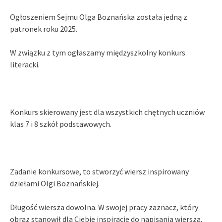
Ogłoszeniem Sejmu Olga Boznańska została jedną z
patronek roku 2025.
W związku z tym ogłaszamy międzyszkolny konkurs
literacki.
Konkurs skierowany jest dla wszystkich chętnych uczniów
klas 7 i 8 szkół podstawowych.
Zadanie konkursowe, to stworzyć wiersz inspirowany
dziełami Olgi Boznańskiej.
Długość wiersza dowolna. W swojej pracy zaznacz, który
obraz stanowił dla Ciebie inspirację do napisania wiersza.