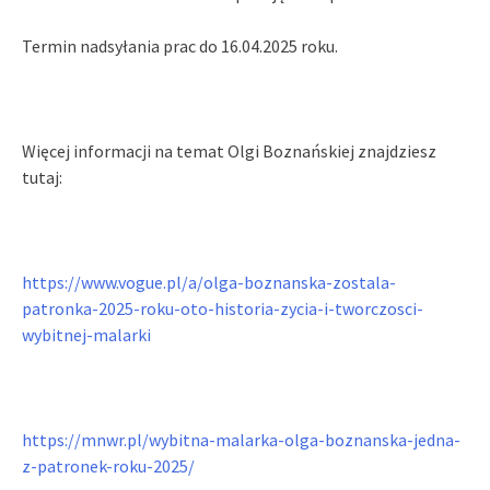
Termin nadsyłania prac do 16.04.2025 roku.
Więcej informacji na temat Olgi Boznańskiej znajdziesz
tutaj:
https://www.vogue.pl/a/olga-boznanska-zostala-
patronka-2025-roku-oto-historia-zycia-i-tworczosci-
wybitnej-malarki
https://mnwr.pl/wybitna-malarka-olga-boznanska-jedna-
z-patronek-roku-2025/