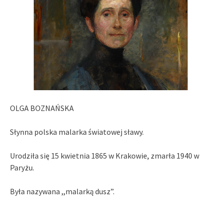
OLGA BOZNAŃSKA
Słynna polska malarka światowej sławy.
Urodziła się 15 kwietnia 1865 w Krakowie, zmarła 1940 w
Paryżu.
Była nazywana ,,malarką dusz”.