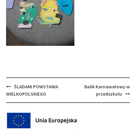
Post
ŚLADAMI POWSTANIA
Balik Karnawałowy w
navigation
WIELKOPOLSKIEGO
przedszkolu