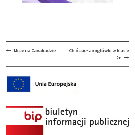
Post
Misie na Cavaliadzie
Chińskie łamigłówki w klasie
navigation
2c