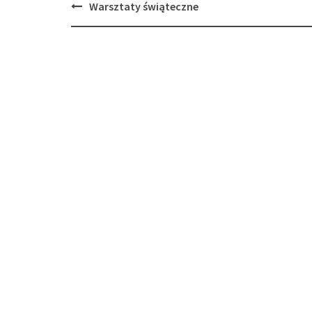
Post
Warsztaty świąteczne
navigation