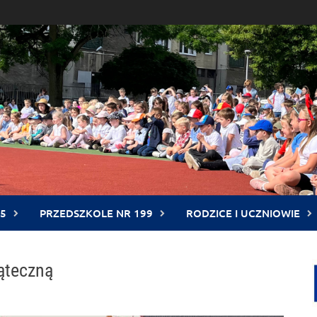
5
PRZEDSZKOLE NR 199
RODZICE I UCZNIOWIE
ąteczną