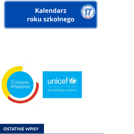
OSTATNIE WPISY