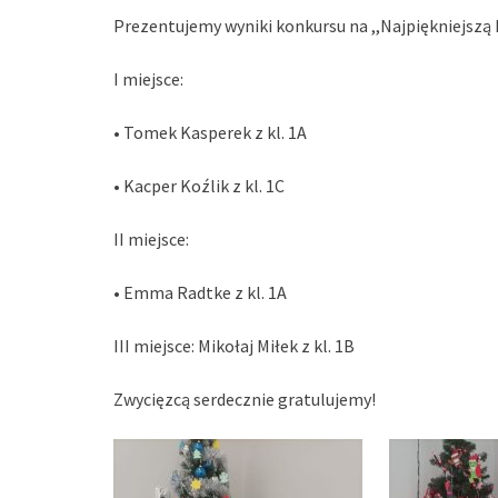
Prezentujemy wyniki konkursu na ,,Najpiękniejsz
I miejsce:
• Tomek Kasperek z kl. 1A
• Kacper Koźlik z kl. 1C
II miejsce:
• Emma Radtke z kl. 1A
III miejsce: Mikołaj Miłek z kl. 1B
Zwycięzcą serdecznie gratulujemy!