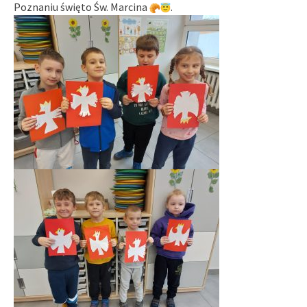
Poznaniu święto Św. Marcina
.