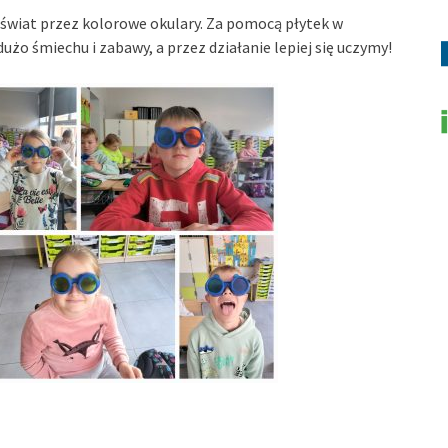
a świat przez kolorowe okulary. Za pomocą płytek w
żo śmiechu i zabawy, a przez działanie lepiej się uczymy!