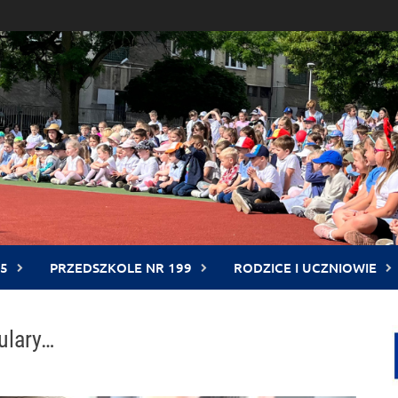
5
PRZEDSZKOLE NR 199
RODZICE I UCZNIOWIE
ulary…