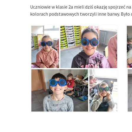
Uczniowie w klasie 2a mieli dziś okazję spojrzeć n
kolorach podstawowych tworzyli inne barwy. Było du