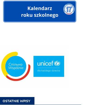
OSTATNIE WPISY