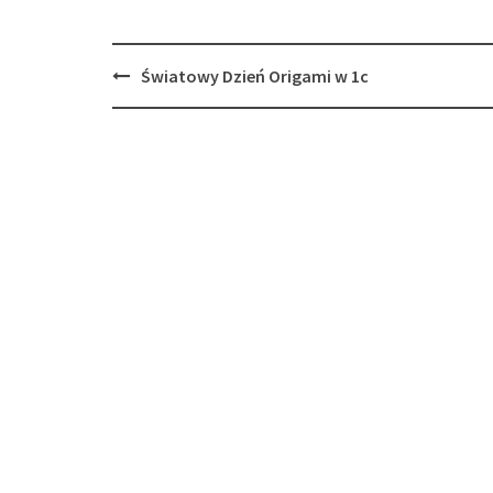
Post
Światowy Dzień Origami w 1c
navigation