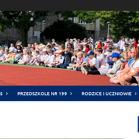
5
PRZEDSZKOLE NR 199
RODZICE I UCZNIOWIE