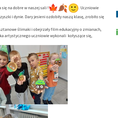
 się na dobre w naszej sali !
. Uczniowie
zyszki i dynie. Dary jesieni ozdobiły naszą klasę, zrobiło się
sztanowe ślimaki i obejrzały film edukacyjny o zmianach,
łka artystycznego uczniowie wykonali kołyszące się,