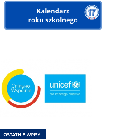
OSTATNIE WPISY