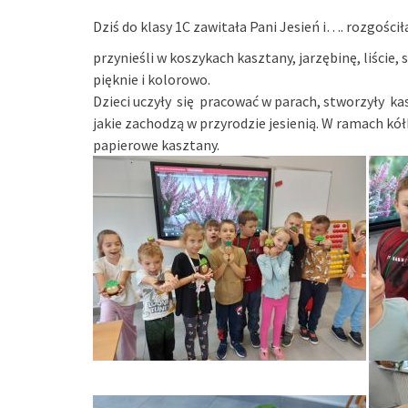
Dziś do klasy 1C zawitała Pani Jesień i…. rozgościła
przynieśli w koszykach kasztany, jarzębinę, liście, s
pięknie i kolorowo.
Dzieci uczyły się pracować w parach, stworzyły ka
jakie zachodzą w przyrodzie jesienią. W ramach kó
papierowe kasztany.