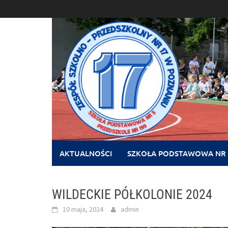
Skip
to
content
AKTUALNOŚCI
SZKOŁA PODSTAWOWA NR 
WILDECKIE PÓŁKOLONIE 2024
10 maja, 2024
admin