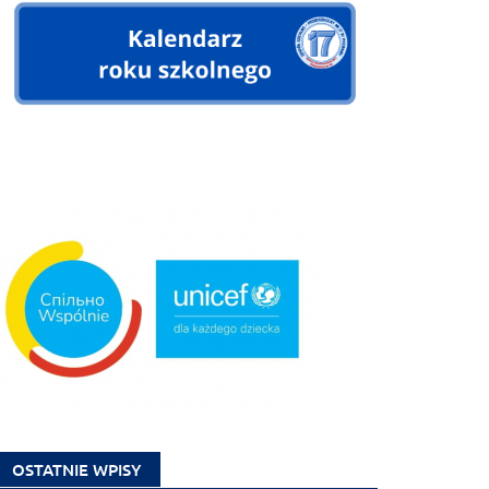
OSTATNIE WPISY