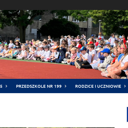
5
PRZEDSZKOLE NR 199
RODZICE I UCZNIOWIE