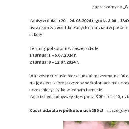
Zapraszamy na „Wi
Zapisy w dniach
20 – 24. 05.2024 r. godz. 8:00 – 13:
lista osób zakwalifikowanych do udziału w półkol
szkoły.
Terminy półkolonii w naszej szkole:
1 turnus: 1 – 5.07.2024 r.
2 turnus: 8 – 12.07.2024 r.
W każdym turnusie bierze udział maksymalnie 30 dz
mają dzieci, które jeszcze w półkoloniach nie ucze
uczestniczyć tylko w jednym turnusie.
Zajęcia będą odbywały się w godz. 8:00 do 16:00, dz
Koszt udziału w półkoloniach 150 zł
– szczegóły 