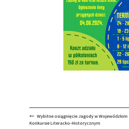
Post
Wybitne osiągnięcie Jagody w Wojewódzkim
navigation
Konkursie Literacko-Historycznym