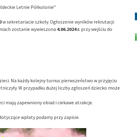
ldeckie Letnie Półkolonie”
00
w sekretariacie szkoły. Ogłoszenie wyników rekrutacji:
oniach zostanie wywieszona
4.06.2024 r.
przy wejściu do
ieci. Na każdy kolejny turnus pierwszeństwo w przyjęciu
stniczyły. W przypadku dużej liczby zgłoszeń dziecko może
ieci mają zapewniony obiad i ciekawe atrakcje.
dotyczące wpłaty podamy przy zapisie.