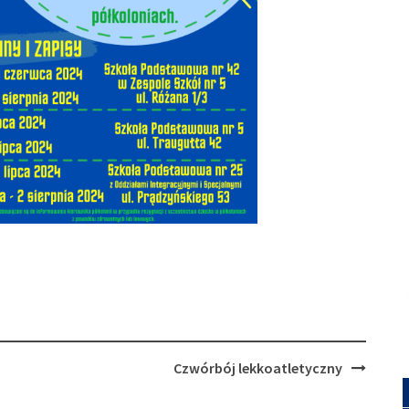
Czwórbój lekkoatletyczny