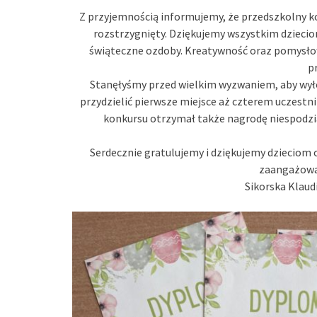
Z przyjemnością informujemy, że przedszkolny 
rozstrzygnięty. Dziękujemy wszystkim dzieciom
świąteczne ozdoby. Kreatywność oraz pomysłowo
p
Stanęłyśmy przed wielkim wyzwaniem, aby wyło
przydzielić pierwsze miejsce aż czterem uczestn
konkursu otrzymał także nagrodę niespodzi
Serdecznie gratulujemy i dziękujemy dzieciom
zaangażowan
Sikorska Klaud