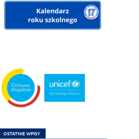
OSTATNIE WPISY