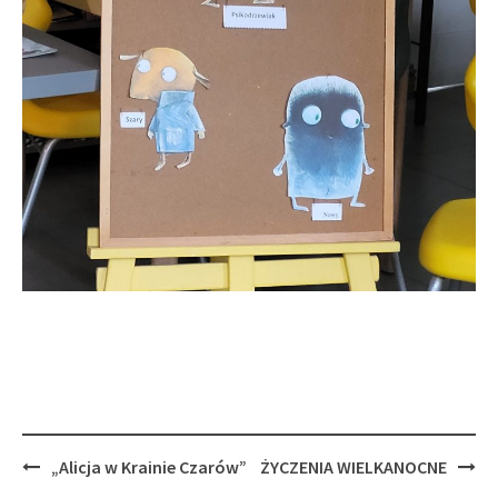
Post
„Alicja w Krainie Czarów”
ŻYCZENIA WIELKANOCNE
navigation