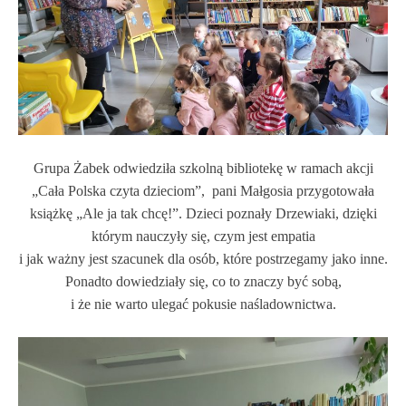
Grupa Żabek odwiedziła szkolną bibliotekę w ramach akcji
„Cała Polska czyta dzieciom”, pani Małgosia przygotowała
książkę „Ale ja tak chcę!”. Dzieci poznały Drzewiaki, dzięki
którym nauczyły się, czym jest empatia
i jak ważny jest szacunek dla osób, które postrzegamy jako inne.
Ponadto dowiedziały się, co to znaczy być sobą,
i że nie warto ulegać pokusie naśladownictwa.