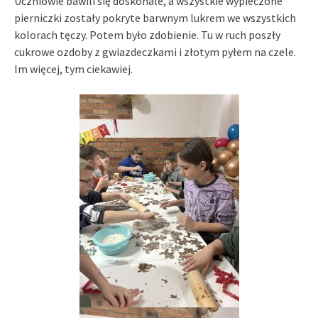
Uczniowie bawili się doskonale, a wszystkie wypieczone
pierniczki zostały pokryte barwnym lukrem we wszystkich
kolorach tęczy. Potem było zdobienie. Tu w ruch poszły
cukrowe ozdoby z gwiazdeczkami i złotym pyłem na czele.
Im więcej, tym ciekawiej.