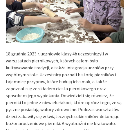
18 grudnia 2023 r. uczniowie klasy 4b uczestniczyli w
warsztatach piernikowych, których celem było
kultywowanie tradycji, a także integracja uczniów przy
wspólnym stole. Uczestnicy poznali historię pierników i
tajemnicę przypraw, które budują ich smak, a także
zapoznali się ze składem ciasta piernikowego oraz
sposobem jego wypiekania. Dowiedzieli się również, że
pierniki to jedne z niewielu łakoci, które oprócz tego, że są
pyszne posiadają walory zdrowotne. Podczas warsztatów
dzieci zabawiły się w świątecznych cukierników dekorując
bożonarodzeniowe pierniki. A wyobraźni nie brakowało.