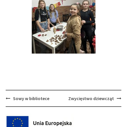
Post
Sowy w bibliotece
Zwycięstwo dziewcząt
navigation