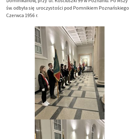
Dominikanów, przy ul. Kościuszki 99 w Poznaniu. Po Mszy
św. odbyła się uroczystości pod Pomnikiem Poznańskiego
Czerwca 1956 r.