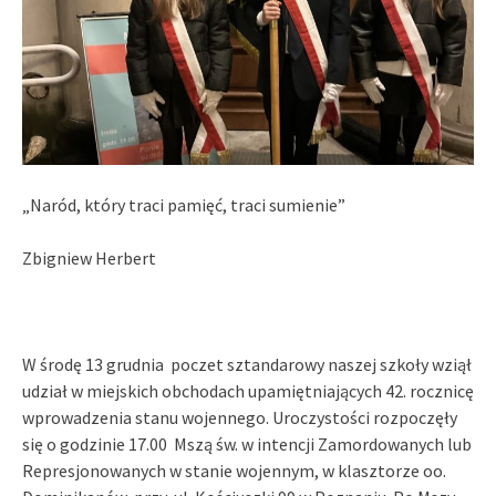
„Naród, który traci pamięć, traci sumienie”
Zbigniew Herbert
W środę 13 grudnia poczet sztandarowy naszej szkoły wziął
udział w miejskich obchodach upamiętniających 42. rocznicę
wprowadzenia stanu wojennego. Uroczystości rozpoczęły
się o godzinie 17.00
Mszą św. w intencji Zamordowanych lub
Represjonowanych w stanie wojennym, w klasztorze oo.