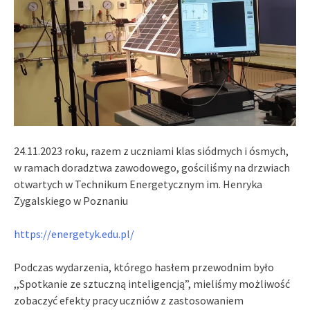
24.11.2023 roku, razem z uczniami klas siódmych i ósmych,
w ramach doradztwa zawodowego, gościliśmy na drzwiach
otwartych w Technikum Energetycznym im. Henryka
Zygalskiego w Poznaniu
https://energetyk.edu.pl/
Podczas wydarzenia, którego hasłem przewodnim było
,,Spotkanie ze sztuczną inteligencją”, mieliśmy możliwość
zobaczyć efekty pracy uczniów z zastosowaniem