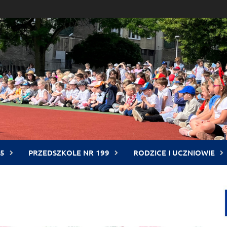
5
PRZEDSZKOLE NR 199
RODZICE I UCZNIOWIE