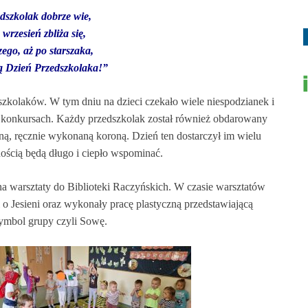
dszkolak dobrze wie,
 wrzesień zbliża się,
ego, aż po starszaka,
ą Dzień Przedszkolaka!”
zkolaków. W tym dniu na dzieci czekało wiele niespodzianek i
ł w konkursach. Każdy przedszkolak został również obdarowany
kną, ręcznie wykonaną koroną. Dzień ten dostarczył im wielu
ością będą długo i ciepło wspominać.
na warsztaty do Biblioteki Raczyńskich. W czasie warsztatów
 o Jesieni oraz wykonały pracę plastyczną przedstawiającą
symbol grupy czyli Sowę.