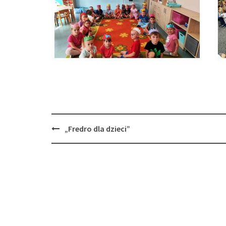
Post
„Fredro dla dzieci”
navigation