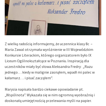
Z wielką radością informujemy, że
uczennica klasy 8c –
Maria Zawal otrzymała wyróżnienie w III Wojewódzkim
Konkursie Literackim
, którego organizatorem było IX
Liceum Ogólnokształcące w Poznaniu. Inspiracją dla
uczestników miały być słowa Aleksandra Fredry: „Razu
jednego… kiedy w malignie zasnąłem, wpadł mi palec w
kałamarz… i pisać zacząłem”.
Marysia napisała bardzo ciekawe opowiadanie pt.
„Wspólnota”. Wykazała się w nim ogromną wyobraźnią i
doskonałą umiejętnością przelewania myśli na papier.