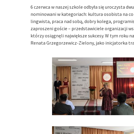
6 czerwca w naszej szkole odbyła się uroczysta dwuna
nominowani w kategoriach: kultura osobista na co
lingwista, praca nad sobą, dobry kolega, programis
zaproszeni goście – przedstawiciele organizacji w
którzy osiągnęli największe sukcesy. W tym roku n
Renata Grzegorzewicz-Zielony, jako inicjatorka tra