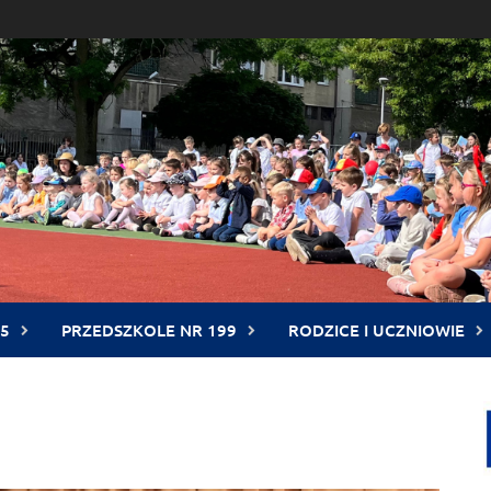
5
PRZEDSZKOLE NR 199
RODZICE I UCZNIOWIE