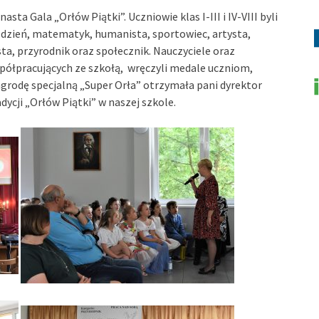
sta Gala „Orłów Piątki”. Uczniowie klas I-III i IV-VIII byli
 dzień, matematyk, humanista, sportowiec, artysta,
ta, przyrodnik oraz społecznik. Nauczyciele oraz
spółpracujących ze szkołą, wręczyli medale uczniom,
agrodę specjalną „Super Orła” otrzymała pani dyrektor
dycji „Orłów Piątki” w naszej szkole.