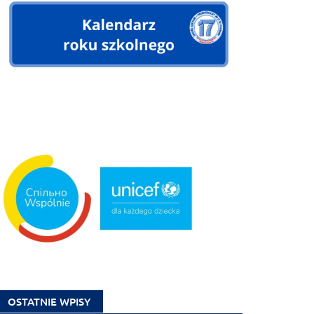
OSTATNIE WPISY