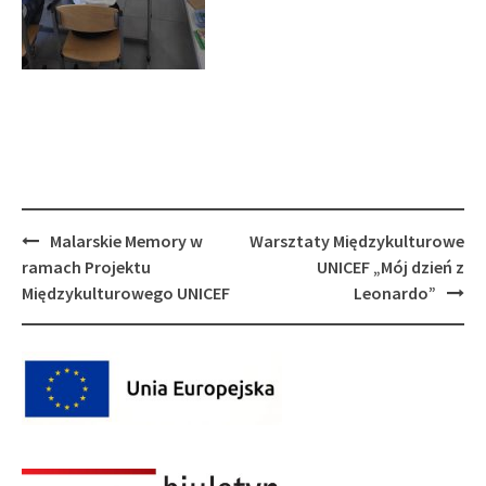
Post
Malarskie Memory w
Warsztaty Międzykulturowe
navigation
ramach Projektu
UNICEF „Mój dzień z
Międzykulturowego UNICEF
Leonardo”